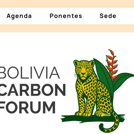
Agenda
Ponentes
Sede