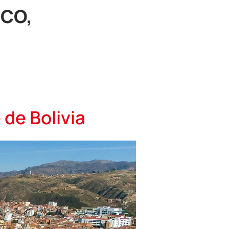
NCO,
de Bolivia