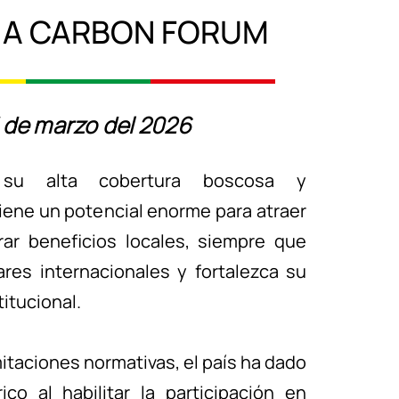
IA CARBON FORUM
 de marzo del 2026
u alta cobertura boscosa y
tiene un potencial enorme para atraer
rar beneficios locales, siempre que
res internacionales y fortalezca su
itucional.
mitaciones normativas, el país ha dado
ico al habilitar la participación en