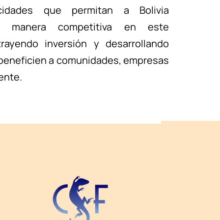
cidades que permitan a Bolivia
de manera competitiva en este
rayendo inversión y desarrollando
beneficien a comunidades, empresas
ente.